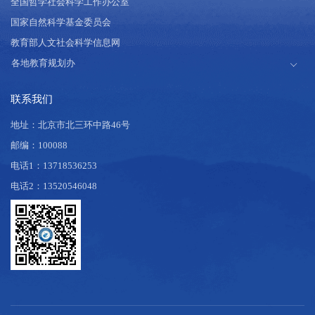
全国哲学社会科学工作办公室
国家自然科学基金委员会
教育部人文社会科学信息网
联系我们
地址：北京市北三环中路46号
邮编：100088
电话1：13718536253
电话2：13520546048