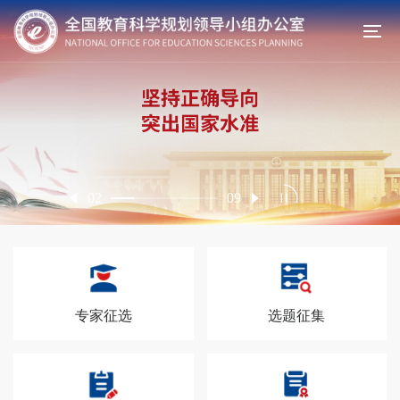
质量发展的国家
体系
02
09
专家征选
选题征集