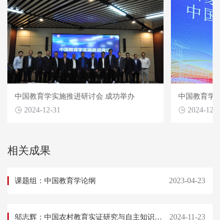
中国教育学实施推进研讨会 成功举办
中国教育学
2024-12-31
2024-12-
相关成果
2023-04-23
课题组：中国教育学论纲
2024-11-23
邬志辉：中国农村教育实证研究与自主知识体系建设