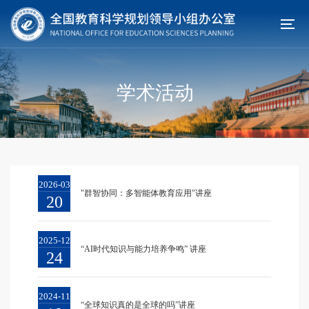
学术活动
2026-03
"群智协同：多智能体教育应用"讲座
20
2025-12
“AI时代知识与能力培养争鸣” 讲座
24
2024-11
“全球知识真的是全球的吗”讲座