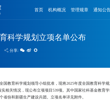
首页
机构概况
管理规章
通知公
国教育科学规划立项名单公布
7
分享:
全国教育科学规划领导小组批准，现将2025年度全国教育科学
实相关情况，现公布立项项目539项。其中国家社科基金教育学项
31个省份和新疆生产建设兵团。立项名单详见附件。