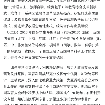
践难题。推进区域教育综合改革，探索出成都市武侯区“两自一
包”（管理自主、教师自聘、经费包干）等教育综合改革新模
式，培育了一系列区域教育改革发展新亮点。积极打造高质量
课堂，多措并举创新教育教学方式，改进课程教学体系和组织
模式，促进新课改理念落地生根。经济合作与发展组织
（OECD）2018 年国际学生评价项目（PISA2018）测试，我国
四省市（北京、上海、江苏、浙江）在全部 79 个参测国家（地
区）中，作为整体取得全部 3 项科目（阅读、数学、科学）第
一的好成绩，这既从一个侧面反映了我国教育科研工作的成
果，也是今后开展研究的一个重要选题。
四是主动引导舆论，积极释疑解惑，努力为教育改革发展
营造良好氛围。教育科研战线充分发挥专业优势，加强统筹设
计，主动发声，深入解读教育重大政策，为赢得社会公众对教
育工作的理解和支持作出了不可或缺的重要贡献。围绕落实全
国教育大会精神和庆祝中华人民共和国成立 70 周年，在期刊开
设专栏，组织出版系列专著，多渠道多形式发表学术著作，热