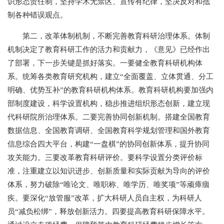
识形态责任制，坚持学术无禁区、宣传有纪律，坚决反对和抵
制各种错误观点。
第二，改革体制机制，不断完善教育科研治理体系。体制
机制决定了教育科研工作的活力和贡献力，《意见》已经作出
了部署，下一步关键是抓好落实。一要健全教育科研机构体
系。统筹各类教育研究机构，建立“全面覆盖、立体贯通、分工
明确、优势互补”的教育科研机构体系。教育科研机构要加强内
部制度建设，科学设置机构，稳步推进组织形态创新，建立现
代科研院所治理体系。二要完善协同创新机制。搭建全国教育
数据信息、全国教育调研、全国教育科学规划管理和国外教育
信息综合四大平台，构建“一盘棋”的协同创新体系，提升协同
攻关能力。三要改革教育科研评价。要科学设置分类评价标
准，注重建立以知识进步、创新质量和实际贡献为导向的评价
体系，努力破除“唯论文、唯职称、唯学历、唯奖项”等顽瘴痼
疾。要深化“放管服”改革，扩大科研人员自主权，为科研人
员“减负松绑”，释放创新活力。四要提高教育科研保障水平。