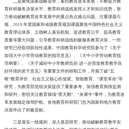
二是聚焦国家战略需求，紧扣教育改革发展，不断提升教
育科研服务决策水平。教育科研战线发挥人才和知识优势，努
力推动破解教育改革发展中的重点热点难点问题。注重课题引
领，2019 年度国家和省级教育规划课题聚焦中国特色社会主义
教育理论体系、立德树人落实机制、促进教育公平、提高教育
质量等重大问题，引导教育科研战线积极服务教育决策，一些
研究已经取得阶段性成果。中国教育科学研究院参与了《关于
加强大中小学劳动教育的指导意见》、《大中小学劳动教育指
导纲要》、《关于减轻中小学教师负担 进一步营造教育教学良
好环境的若干意见》等重要文件的研制工作，开展了破“五
唯”教育评价、社会主义核心价值观、智能教育、“课堂革命”等
研究，为教育部党组决策提供了重要参考。加强教育舆情监测
和研判，密切关注教育领域“黑天鹅”、“灰犀牛”事件，为教育改
革发展稳定保驾护航。各地教育科研部门也为国家和地方教育
决策作出了积极贡献。
三是落实一线规则，深入基层研究，推动破解教育教学实