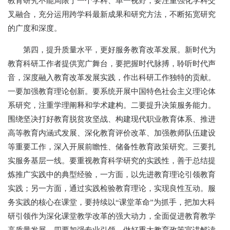
教育研究不能局限于一个学科、单一视野，要注重强化学科交
叉融合，充分运用跨学科最新成果和研究方法，不断拓宽研究
的广度和深度。
第四，提升质量水平，更好服务教育改革发展。新时代为
教育科研工作者提供宽广舞台，要把握时代脉搏，聆听时代声
音，深度融入教育改革发展实践，作出科研工作独特的贡献。
一要加强教育理论创新。要系统开展中国特色社会主义理论体
系研究，注重学理阐释和学术建构。二要提升决策服务能力。
围绕坚决打好教育脱贫攻坚战、构建现代职业教育体系、推进
高等教育内涵式发展、深化教育评价改革、加强教师队伍建设
等重要工作，深入开展前瞻性、储备性教育政策研究。三要扎
实服务基层一线。要重视教育科学研究的实践性，善于总结提
炼推广实践中的典型经验，一方面，以先进教育理论引领教育
实践；另一方面，通过实践检验教育理论，实现良性互动。服
务实践的核心在课堂，要持续以“课堂革命”为抓手，把加大科
研引领作为深化课堂教学改革的强大动力，全面促进教育教学