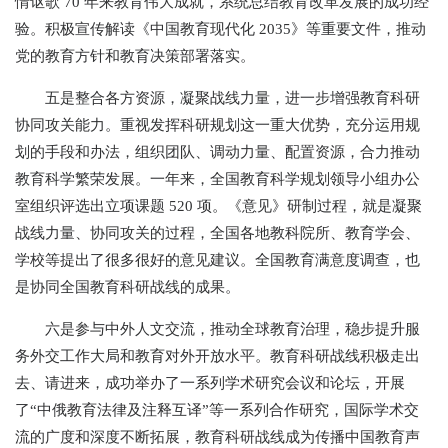
情讴歌 70 年来教育伟大成就，系统总结教育改革发展的成功经
验。积极宣传解读《中国教育现代化 2035》等重要文件，推动
党的教育方针和教育决策部署落实。
五是整合各方资源，凝聚战线力量，进一步增强教育科研
协同攻关能力。重视发挥科研规划这一重大优势，充分运用规
划的手段和办法，组织团队、调动力量、配置资源，合力推动
教育科学繁荣发展。一年来，全国教育科学规划领导小组办公
室组织评选出立项课题 520 项。《意见》研制过程，就是凝聚
战线力量、协同攻关的过程，全国各地教科院所、教育学会、
学校等提出了很多很好的意见建议。全国教育满意度调查，也
是协同全国教育科研战线的成果。
六是参与中外人文交流，推动全球教育治理，稳步提升服
务外交工作大局和教育对外开放水平。教育科研战线积极走出
去、请进来，成功举办了一系列学术研究会议和论坛，开展
了“中俄教育法律及注释互译”等一系列合作研究，国际学术交
流的广度和深度不断拓展，教育科研战线成为传播中国教育声