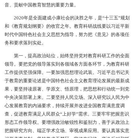
音、贡献中国教育智慧的重要力量。
2020年是全面建成小康社会的决胜之年，是“十三五”规划
和《教育规划纲要》的收官之年。教育科研战线要以习近平新
时代中国特色社会主义思想为指导，努力把《意见》的各项任
务和要求落到实处。
第一，提高政治站位，始终坚持党对教育科研工作的全面
领导。要把党的领导落实到各领域各方面各环节，为教育科研
工作提供坚强保障。一要加强思想理论武装。习近平总书记关
于教育的重要论述是中国特色社会主义教育理论发展的最新成
果，要坚持读原著、学原文、悟原理，把思想和行动统一到党
中央决策部署上来。二要坚持人民立场。深入研究以人民为中
心发展教育的内涵要求，持续开展并改进全国教育满意度调
查，促进教育满足人民群众“上好学”需求。三要牢牢把握意识
形态工作领导权。要增强政治敏锐性和鉴别力，善于从政治上
把握研究方向、端正学术立场、审视成果应用。要认真落实意