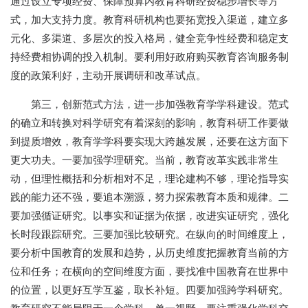
通过设立专项经费、保障预算内教育科研经费稳步增长等方
式，加大支持力度。教育科研机构也要拓宽投入渠道，建立多
元化、多渠道、多层次的投入格局，健全竞争性经费和稳定支
持经费相协调的投入机制。要利用好政府购买教育咨询服务制
度的政策利好，主动开展调研和改革试点。
第三，创新范式方法，进一步加强教育学学科建设。范式
的确立和转换对科学研究有着深刻的影响，教育科研工作要做
到提质增效，教育学学科要实现大跨越发展，还要在这方面下
更大功夫。一要加强学理研究。当前，教育改革实践非常生
动，但理性概括和分析相对不足，理论建构不够，理论指导实
践的能力还不强，要追本溯源，努力探索教育本质和规律。二
要加强循证研究。以事实和证据为依据，改进实证研究，强化
长时段跟踪研究。三要加强比较研究。在纵向的时间维度上，
要分析中国教育的发展和趋势，从历史维度把握教育当前的方
位和任务；在横向的空间维度方面，要找准中国教育在世界中
的位置，以更好互学互鉴，取长补短。四要加强跨学科研究。